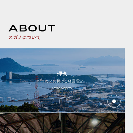
ABOUT
スガノについて
理念
スガノの掲げる経営理念
Philosophy