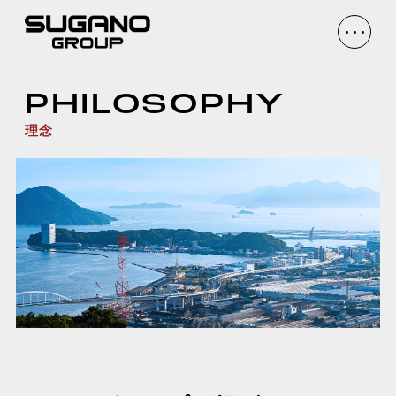
PHILOSOPHY
理念