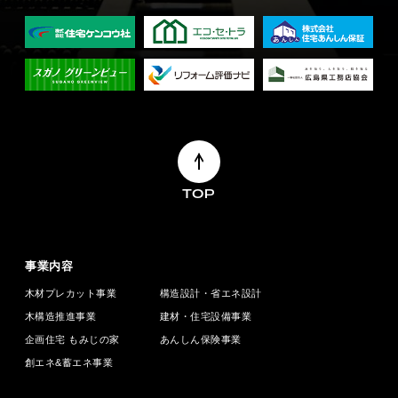
TOP
事業内容
木材プレカット事業
構造設計・省エネ設計
木構造推進事業
建材・住宅設備事業
企画住宅 もみじの家
あんしん保険事業
創エネ&蓄エネ事業