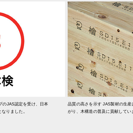
プのJAS認定を受け、日本
品質の高さを示す JAS製材の生
となりました。
がり、木構造の普及に貢献してい