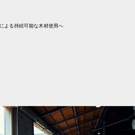
合による持続可能な木材使用へ