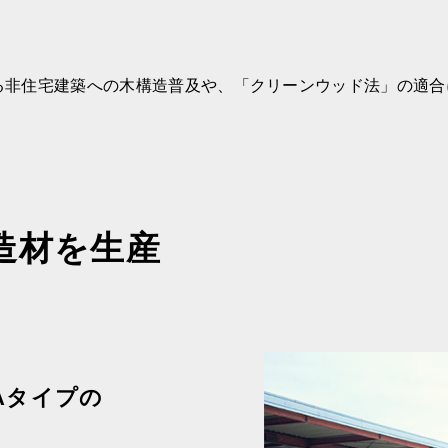
よる非住宅建築への木構造普及や、「クリーンウッド法」の適
。
造材を生産
Aタイプの