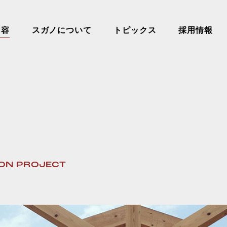
内容
スガノについて
トピックス
採用情報
ON PROJECT