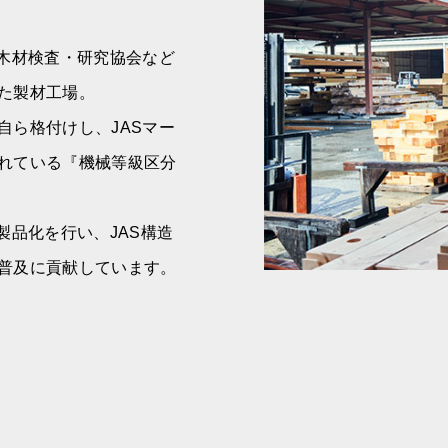
国木材検査・研究協会など
た製材工場。
自ら格付けし、JASマー
れている『機械等級区分
。
製品化を行い、JAS構造
普及に貢献しています。