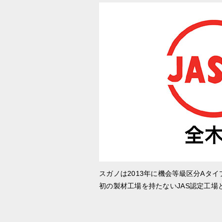
スガノは2013年に機会等級区分Aタイ
初の製材工場を持たないJAS認定工場