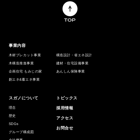
TOP
事業内容
木材プレカット事業
構造設計・省エネ設計
木構造推進事業
建材・住宅設備事業
企画住宅 もみじの家
あんしん保険事業
創エネ&蓄エネ事業
スガノについて
トピックス
理念
採用情報
歴史
アクセス
SDGs
お問合せ
グループ構成図